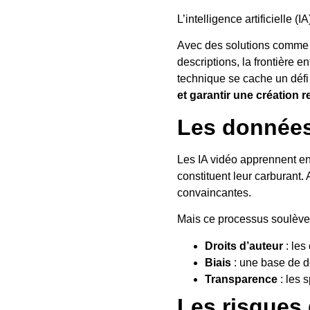
L’intelligence artificielle
Avec des solutions comm
descriptions, la frontière e
technique se cache un défi
et garantir une création 
Les données 
Les IA vidéo apprennent en
constituent leur carburant. 
convaincantes.
Mais ce processus soulève 
Droits d’auteur
: les
Biais
: une base de d
Transparence
: les 
Les risques 