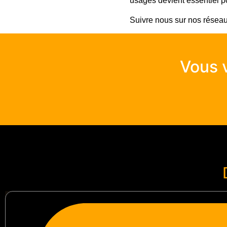
usages devient essentiel po
Suivre nous sur nos résea
Vous v