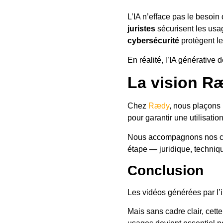
L’IA n’efface pas le besoin
juristes
sécurisent les usa
cybersécurité
protègent le
En réalité, l’IA générative 
La vision R
Chez
Rædy
, nous plaçons 
pour garantir une utilisatio
Nous accompagnons nos clie
étape — juridique, techniqu
Conclusion
Les vidéos générées par l’in
Mais sans cadre clair, cett