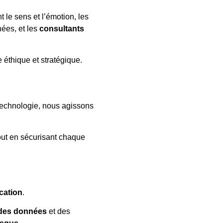
 le sens et l’émotion, les
ées, et les
consultants
e éthique et stratégique.
a technologie, nous agissons
out en sécurisant chaque
ation
.
des données
et des