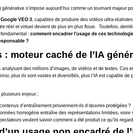
 (IA) générative s’impose aujourd’hui comme un tournant majeur po
e
Google VEO 3
, capables de produire des vidéos ultra-réalistes
ntre réel et virtuel devient de plus en plus floue. Toutefois, derri
 fondamental :
comment encadrer l’usage de ces technologies 
responsable ?
: moteur caché de l’IA génér
 analysant des millions d’images, de vidéos et de textes. Ces
Ainsi, plus ils sont vastes et diversifiés, plus l’IA est capable de
plusieurs enjeux :
 contenus d’entraînement proviennent-ils d’œuvres protégées 
onnées homogène entraîne des représentations limitées, voire
spectateurs veulent savoir comment a été produit ce qu’ils rega
d’un usage non encadré de l’