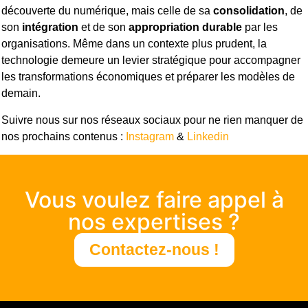
découverte du numérique, mais celle de sa
consolidation
, de
son
intégration
et de son
appropriation durable
par les
organisations. Même dans un contexte plus prudent, la
technologie demeure un levier stratégique pour accompagner
les transformations économiques et préparer les modèles de
demain.
Suivre nous sur nos réseaux sociaux pour ne rien manquer de
nos prochains contenus :
Instagram
&
Linkedin
Vous voulez faire appel à
nos expertises ?
Contactez-nous !