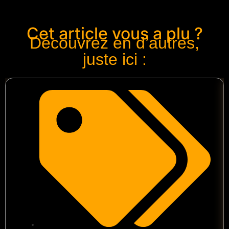
Cet article vous a plu ?
Découvrez en d’autres,
juste ici :