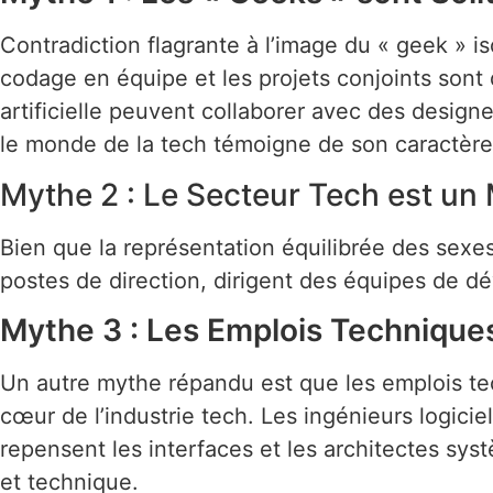
Contradiction flagrante à l’image du « geek » iso
codage en équipe et les projets conjoints sont 
artificielle peuvent collaborer avec des designe
le monde de la tech témoigne de son caractère 
Mythe 2 : Le Secteur Tech est 
Bien que la représentation équilibrée des sexe
postes de direction, dirigent des équipes de dé
Mythe 3 : Les Emplois Techniques
Un autre mythe répandu est que les emplois tec
cœur de l’industrie tech. Les ingénieurs logicie
repensent les interfaces et les architectes sys
et technique.