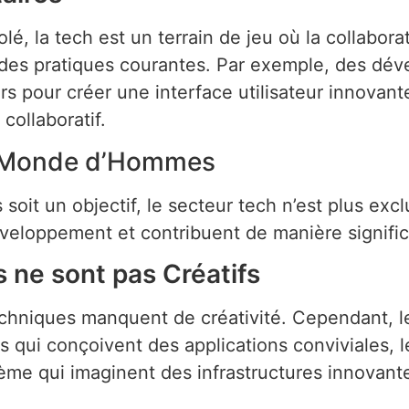
lé, la tech est un terrain de jeu où la collabora
des pratiques courantes. Par exemple, des dével
rs pour créer une interface utilisateur innovant
collaboratif.
un Monde d’Hommes
s soit un objectif, le secteur tech n’est plus 
veloppement et contribuent de manière significa
 ne sont pas Créatifs
hniques manquent de créativité. Cependant, le m
ls qui conçoivent des applications conviviales, 
tème qui imaginent des infrastructures innovant