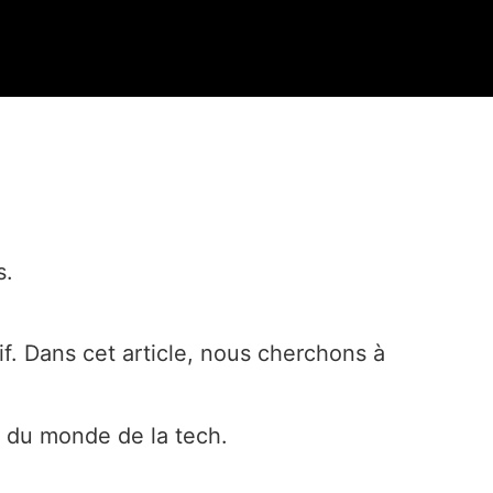
s.
f. Dans cet article, nous cherchons à
 du monde de la tech.