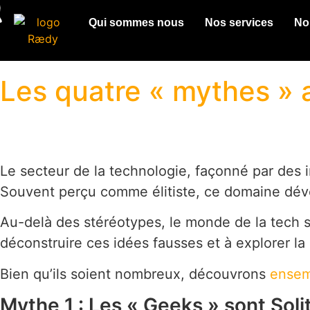
Qui sommes nous
Nos services
No
Les quatre « mythes » 
Le secteur de la technologie, façonné par des 
Souvent perçu comme élitiste, ce domaine dévoi
Au-delà des stéréotypes, le monde de la tech s
déconstruire ces idées fausses et à explorer la 
Bien qu’ils soient nombreux, découvrons
ensem
Mythe 1 : Les « Geeks » sont Soli