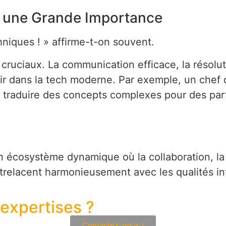
as une Grande Importance
niques ! » affirme-t-on souvent.
t cruciaux. La communication efficace, la résolu
r dans la tech moderne. Par exemple, un chef 
traduire des concepts complexes pour des part
cosystème dynamique où la collaboration, la créa
trelacent harmonieusement avec les qualités in
 expertises ?
Contactez-nous !