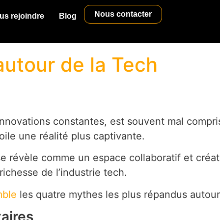
Nous contacter
us rejoindre
Blog
autour de la Tech
innovations constantes, est souvent mal compri
le une réalité plus captivante.
e révèle comme un espace collaboratif et créati
richesse de l’industrie tech.
ble
les quatre mythes les plus répandus autour
taires