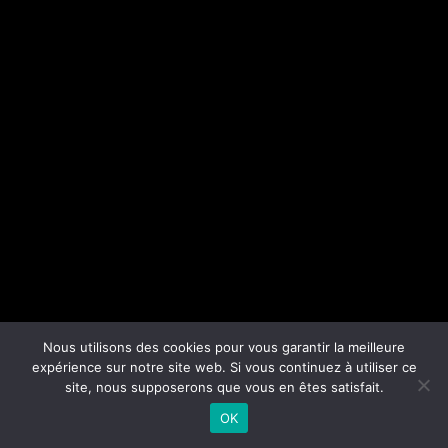
Nous utilisons des cookies pour vous garantir la meilleure
expérience sur notre site web. Si vous continuez à utiliser ce
site, nous supposerons que vous en êtes satisfait.
OK