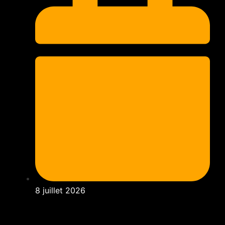
8 juillet 2026