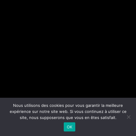
Nous utilisons des cookies pour vous garantir la meilleure
expérience sur notre site web. Si vous continuez à utiliser ce
site, nous supposerons que vous en êtes satisfait.
OK