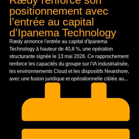
positionnement avec
l’entrée au capital
d’Ipanema Technology
Rædy annonce l'entrée au capital d'Ipanema
Technology à hauteur de 40,8 %, une opération
structurante signée le 13 mai 2026. Ce rapprochement
renforce les capacités du groupe sur l'IA industrialisée,
les environnements Cloud et les dispositifs Nearshore,
avec une fusion juridique et opérationnelle ciblée au...