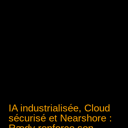
IA industrialisée, Cloud
sécurisé et Nearshore :
Rædy renforce son