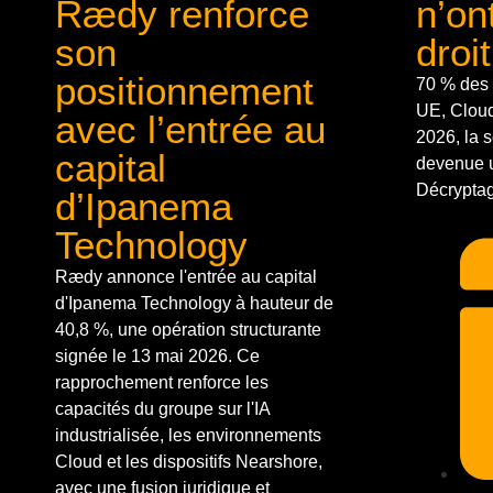
Rædy renforce
n’on
son
droit
positionnement
70 % des 
UE, Cloud 
avec l’entrée au
2026, la 
capital
devenue u
Décryptage
d’Ipanema
Technology
Rædy annonce l'entrée au capital
d'Ipanema Technology à hauteur de
40,8 %, une opération structurante
signée le 13 mai 2026. Ce
rapprochement renforce les
capacités du groupe sur l'IA
industrialisée, les environnements
Cloud et les dispositifs Nearshore,
avec une fusion juridique et