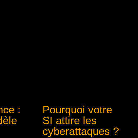
ce :
Pourquoi votre
dèle
SI attire les
cyberattaques ?