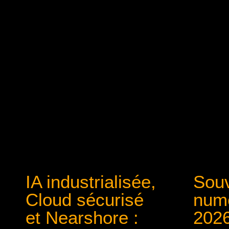
IA industrialisée,
Souv
Cloud sécurisé
numé
et Nearshore :
2026