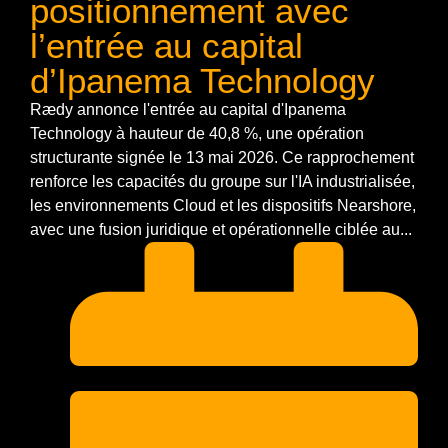
positionnement avec
l’entrée au capital
d’Ipanema Technology
Rædy annonce l'entrée au capital d'Ipanema
Technology à hauteur de 40,8 %, une opération
structurante signée le 13 mai 2026. Ce rapprochement
renforce les capacités du groupe sur l'IA industrialisée,
les environnements Cloud et les dispositifs Nearshore,
avec une fusion juridique et opérationnelle ciblée au...