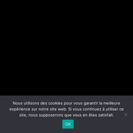
Nous utilisons des cookies pour vous garantir la meilleure
expérience sur notre site web. Si vous continuez à utiliser ce
site, nous supposerons que vous en êtes satisfait.
OK