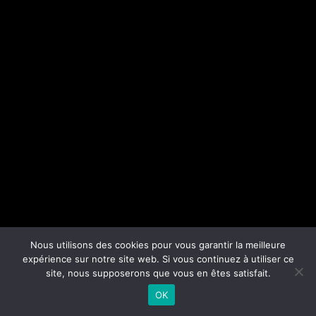
Nous utilisons des cookies pour vous garantir la meilleure
expérience sur notre site web. Si vous continuez à utiliser ce
site, nous supposerons que vous en êtes satisfait.
OK