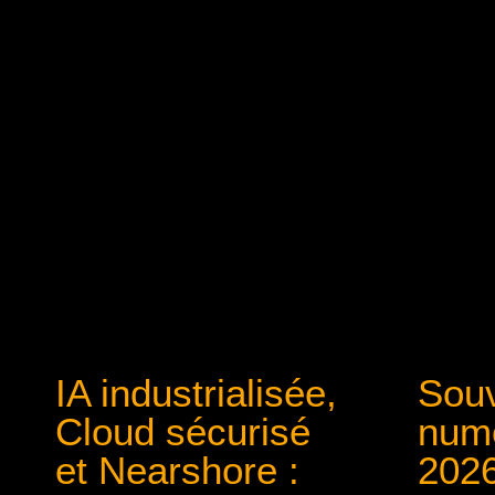
IA industrialisée,
Souv
Cloud sécurisé
numé
et Nearshore :
2026