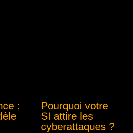
ce :
Pourquoi votre
dèle
SI attire les
cyberattaques ?